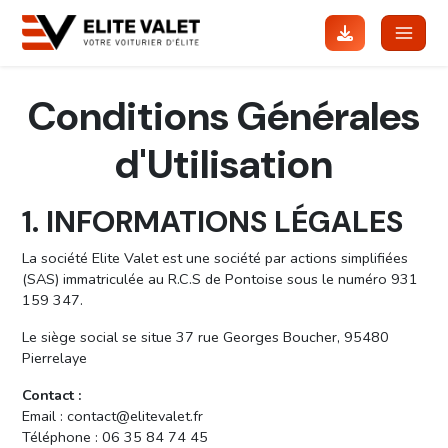
Réserver
Conditions Générales
nstaller
l'app
d'Utilisation
1. INFORMATIONS LÉGALES
La société Elite Valet est une société par actions simplifiées
(SAS) immatriculée au R.C.S de Pontoise sous le numéro 931
159 347.
Le siège social se situe 37 rue Georges Boucher, 95480
Pierrelaye
Contact :
Email : contact@elitevalet.fr
Téléphone : 06 35 84 74 45